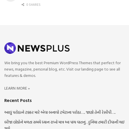
0 SHARES
We bring you the best Premium WordPress Themes that perfect for
news, magazine, personal blog, etc. Visit our landing page to see all
features & demos.
LEARN MORE »
Recent Posts
આલું પરોઠાને ટક્કર મારે એવા બનાવો ટમેટાના પરોઠા….. જાણો તેની રેસીપી…..
બીજા લોકોને મળતા સમયે ધ્યાન રાખો માત્ર આ પાંચ વાતનું…દુનિયા તમારી દીવાની થઇ
જશે.