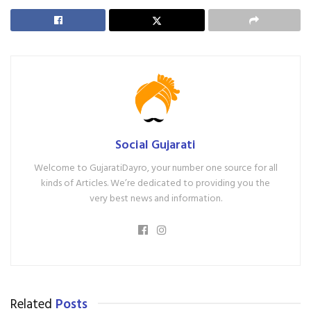
Social Gujarati
Welcome to GujaratiDayro, your number one source for all
kinds of Articles. We’re dedicated to providing you the
very best news and information.
Related
Posts