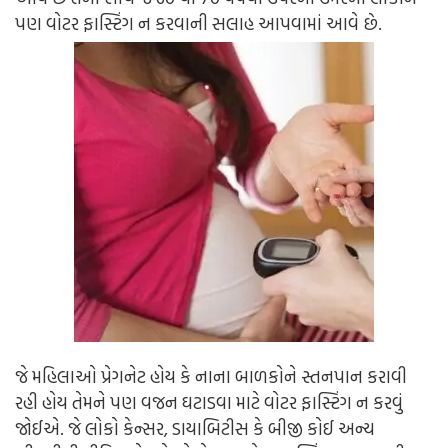
પણ વોટર ફાસ્ટિંગ ન કરવાની સલાહ આપવામાં આવે છે.
જે મહિલાઓ પ્રેગનેટ હોય કે નાના બાળકોને સ્તનપાન કરાવી
રહી હોય તેમને પણ વજન ઘટાડવા માટે વોટર ફાસ્ટિંગ ન કરવું
જોઈએ.
જે લોકો કેન્સર, ડાયાબિટીસ કે બીજી કોઈ અન્ય