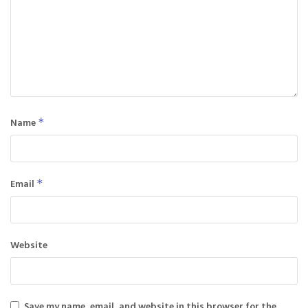
Name
*
Email
*
Website
Save my name, email, and website in this browser for the