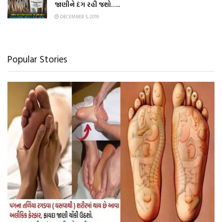
જાણીને દંગ રહી જશો…..
DECEMBER 5, 2019
Popular Stories