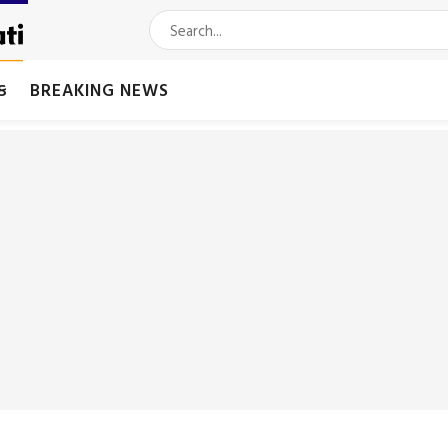
મક
BREAKING NEWS