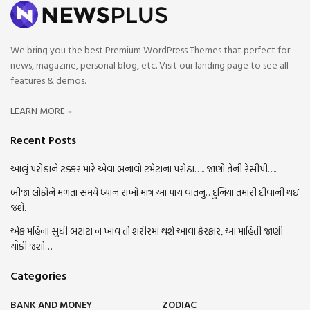
We bring you the best Premium WordPress Themes that perfect for
news, magazine, personal blog, etc. Visit our landing page to see all
features & demos.
LEARN MORE »
Recent Posts
આલું પરોઠાને ટક્કર મારે એવા બનાવો ટમેટાના પરોઠા….. જાણો તેની રેસીપી…..
બીજા લોકોને મળતા સમયે ધ્યાન રાખો માત્ર આ પાંચ વાતનું…દુનિયા તમારી દીવાની થઇ
જશે.
એક મહિના સુધી બટાટા ન ખાવ તો શરીરમાં થશે આવા ફેરફાર, આ માહિતી જાણી
ચોંકી જશો…
Categories
BANK AND MONEY
ZODIAC