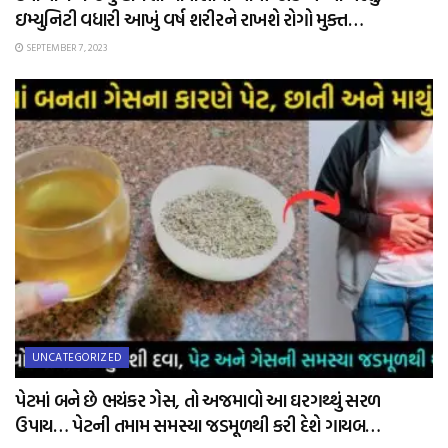
ઇમ્યુનિટી વધારી આખું વર્ષ શરીરને રાખશે રોગો મુક્ત…
SEPTEMBER 7, 2023
UNCATEGORIZED
પેટમાં બને છે ભયંકર ગેસ, તો અજમાવો આ ઘરગથ્થું સરળ
ઉપાય… પેટની તમામ સમસ્યા જડમૂળથી કરી દેશે ગાયબ…