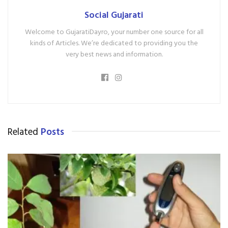
Social Gujarati
Welcome to GujaratiDayro, your number one source for all
kinds of Articles. We’re dedicated to providing you the
very best news and information.
Related
Posts