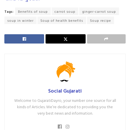
Tags:
Benefits of soup
carrot soup
ginger-carrot soup
soup in winter
Soup of health benefits
Soup recipe
Social Gujarati
Welcome to GujaratiDayro, your number one source for all
kinds of Articles. We’re dedicated to providing you the
very best news and information.