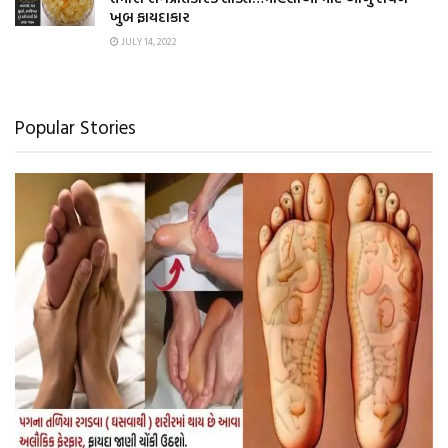
ખુબ ફાયદાકાર
JULY 14, 2022
Popular Stories