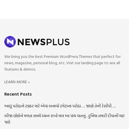
We bring you the best Premium WordPress Themes that perfect for
news, magazine, personal blog, etc. Visit our landing page to see all
features & demos.
LEARN MORE »
Recent Posts
આલું પરોઠાને ટક્કર મારે એવા બનાવો ટમેટાના પરોઠા….. જાણો તેની રેસીપી…..
બીજા લોકોને મળતા સમયે ધ્યાન રાખો માત્ર આ પાંચ વાતનું…દુનિયા તમારી દીવાની થઇ
જશે.