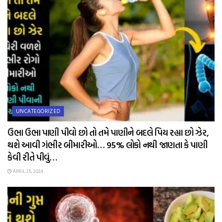
UNCATEGORIZED
ઉભા ઉભા પાણી પીવો છો તો તમે પાણીને બદલે પિય રહ્યા છો ઝેર,
થશે આવી ગંભીર બીમારીઓ… 95% લોકો નથી જાણતા કે પાણી
કેવી રીતે પીવું…
APRIL 25, 2024