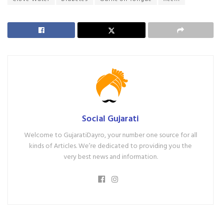
Social Gujarati
Welcome to GujaratiDayro, your number one source for all
kinds of Articles. We’re dedicated to providing you the
very best news and information.