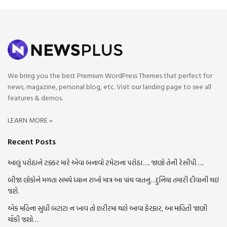
We bring you the best Premium WordPress Themes that perfect for
news, magazine, personal blog, etc. Visit our landing page to see all
features & demos.
LEARN MORE »
Recent Posts
આલું પરોઠાને ટક્કર મારે એવા બનાવો ટમેટાના પરોઠા….. જાણો તેની રેસીપી…..
બીજા લોકોને મળતા સમયે ધ્યાન રાખો માત્ર આ પાંચ વાતનું…દુનિયા તમારી દીવાની થઇ
જશે.
એક મહિના સુધી બટાટા ન ખાવ તો શરીરમાં થશે આવા ફેરફાર, આ માહિતી જાણી
ચોંકી જશો…