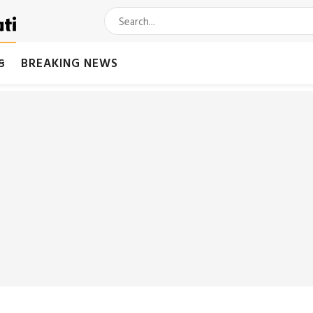
મક
BREAKING NEWS