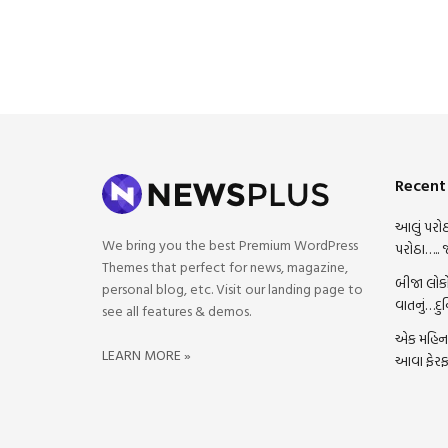
Recent
આલું પરોઠ
We bring you the best Premium WordPress
પરોઠા….. 
Themes that perfect for news, magazine,
બીજા લોકો
personal blog, etc. Visit our landing page to
વાતનું…દુ
see all features & demos.
એક મહિના 
LEARN MORE »
આવા ફેરફ