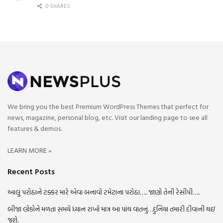
0 SHARES
We bring you the best Premium WordPress Themes that perfect for
news, magazine, personal blog, etc. Visit our landing page to see all
features & demos.
LEARN MORE »
Recent Posts
આલું પરોઠાને ટક્કર મારે એવા બનાવો ટમેટાના પરોઠા….. જાણો તેની રેસીપી…..
બીજા લોકોને મળતા સમયે ધ્યાન રાખો માત્ર આ પાંચ વાતનું…દુનિયા તમારી દીવાની થઇ
જશે.