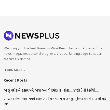
We bring you the best Premium WordPress Themes that perfect for
news, magazine, personal blog, etc. Visit our landing page to see all
features & demos.
LEARN MORE »
Recent Posts
આલું પરોઠાને ટક્કર મારે એવા બનાવો ટમેટાના પરોઠા….. જાણો તેની રેસીપી…..
બીજા લોકોને મળતા સમયે ધ્યાન રાખો માત્ર આ પાંચ વાતનું…દુનિયા તમારી દીવાની થઇ
જશે.