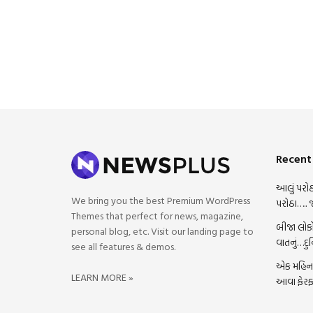
Recent
આલું પરોઠ
We bring you the best Premium WordPress
પરોઠા….. 
Themes that perfect for news, magazine,
બીજા લોકો
personal blog, etc. Visit our landing page to
વાતનું…દુ
see all features & demos.
એક મહિના 
LEARN MORE »
આવા ફેરફ