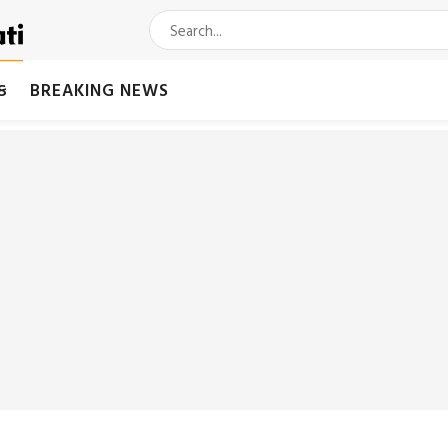
મક
BREAKING NEWS