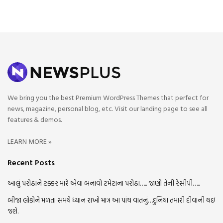
We bring you the best Premium WordPress Themes that perfect for
news, magazine, personal blog, etc. Visit our landing page to see all
features & demos.
LEARN MORE »
Recent Posts
આલું પરોઠાને ટક્કર મારે એવા બનાવો ટમેટાના પરોઠા….. જાણો તેની રેસીપી…..
બીજા લોકોને મળતા સમયે ધ્યાન રાખો માત્ર આ પાંચ વાતનું…દુનિયા તમારી દીવાની થઇ
જશે.