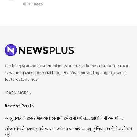
0 SHARES
We bring you the best Premium WordPress Themes that perfect for
news, magazine, personal blog, etc. Visit our landing page to see all
features & demos.
LEARN MORE »
Recent Posts
આલું પરોઠાને ટક્કર મારે એવા બનાવો ટમેટાના પરોઠા….. જાણો તેની રેસીપી…..
બીજા લોકોને મળતા સમયે ધ્યાન રાખો માત્ર આ પાંચ વાતનું…દુનિયા તમારી દીવાની થઇ
જશે.