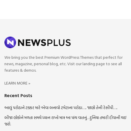
We bring you the best Premium WordPress Themes that perfect for
news, magazine, personal blog, etc. Visit our landing page to see all
features & demos.
LEARN MORE »
Recent Posts
આલું પરોઠાને ટક્કર મારે એવા બનાવો ટમેટાના પરોઠા….. જાણો તેની રેસીપી…..
બીજા લોકોને મળતા સમયે ધ્યાન રાખો માત્ર આ પાંચ વાતનું…દુનિયા તમારી દીવાની થઇ
જશે.