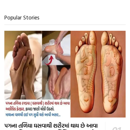
Popular Stories
પગના તળિયા ઘસવાથી શરીરમાં થાય છે આવા