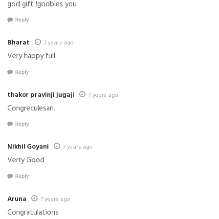
god gift !godbles you
Reply
Bharat
7 years ago
Very happy full
Reply
thakor pravinji jugaji
7 years ago
Congreculesan.
Reply
Nikhil Goyani
7 years ago
Verry Good
Reply
Aruna
7 years ago
Congratulations