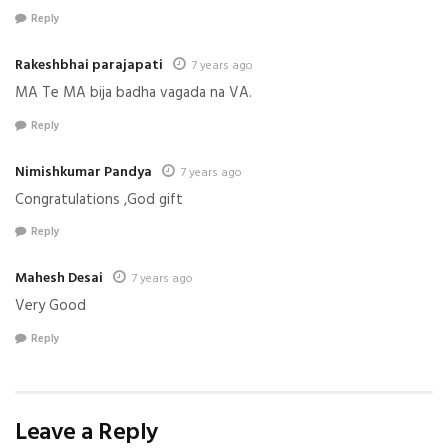
Reply
Rakeshbhai parajapati
7 years ago
MA Te MA bija badha vagada na VA.
Reply
Nimishkumar Pandya
7 years ago
Congratulations ,God gift
Reply
Mahesh Desai
7 years ago
Very Good
Reply
Leave a Reply