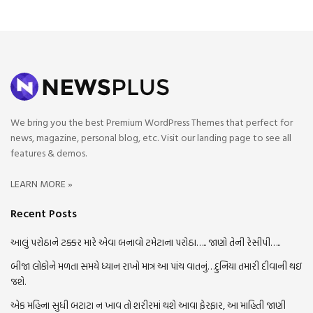
We bring you the best Premium WordPress Themes that perfect for
news, magazine, personal blog, etc. Visit our landing page to see all
features & demos.
LEARN MORE »
Recent Posts
આલું પરોઠાને ટક્કર મારે એવા બનાવો ટમેટાના પરોઠા….. જાણો તેની રેસીપી…..
બીજા લોકોને મળતા સમયે ધ્યાન રાખો માત્ર આ પાંચ વાતનું…દુનિયા તમારી દીવાની થઇ
જશે.
એક મહિના સુધી બટાટા ન ખાવ તો શરીરમાં થશે આવા ફેરફાર, આ માહિતી જાણી