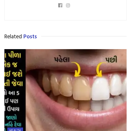
Related
Posts
HEALTH