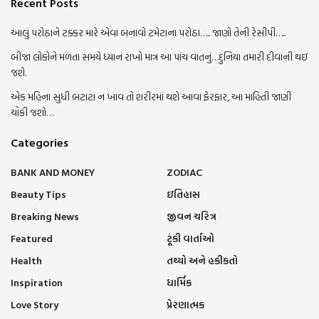
Recent Posts
આલું પરોઠાને ટક્કર મારે એવા બનાવો ટમેટાના પરોઠા….. જાણો તેની રેસીપી…..
બીજા લોકોને મળતા સમયે ધ્યાન રાખો માત્ર આ પાંચ વાતનું…દુનિયા તમારી દીવાની થઇ
જશે.
એક મહિના સુધી બટાટા ન ખાવ તો શરીરમાં થશે આવા ફેરફાર, આ માહિતી જાણી
ચોંકી જશો…
Categories
BANK AND MONEY
ZODIAC
Beauty Tips
ઇતિહાસ
Breaking News
જીવન ચરિત્ર
Featured
ટૂંકી વાર્તાઓ
Health
તથ્યો અને હકીકતો
Inspiration
ધાર્મિક
Love Story
પ્રેરણાત્મક