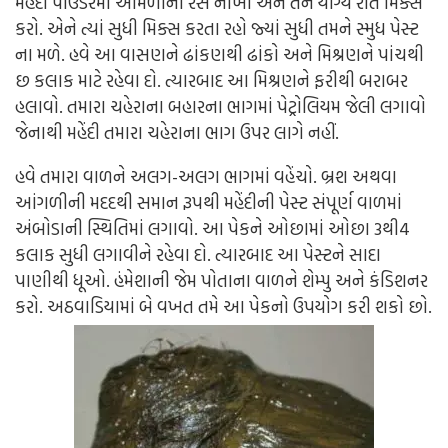
મહેંદી પાઉડરમાં આમળાનો રસ નાખો અને તેને યોગ્ય રીતે મિક્સ
કરો. એને ત્યાં સુધી મિક્સ કરતા રહો જ્યાં સુધી તમને સ્મુધ પેસ્ટ
ના મળે. હવે આ વાસણને ઢાંકણથી ઢાંકો અને મિશ્રણને પાંચથી
છ કલાક માટે રહેવા દો. ત્યારબાદ આ મિશ્રણને ફરીથી બરાબર
હલાવો. તમારા ચહેરાના બહારના ભાગમાં પેટ્રોલિયમ જેલી લગાવો
જેનાથી મહેંદી તમારા ચહેરાના ભાગ ઉપર લાગે નહીં.
હવે તમારા વાળને અલગ-અલગ ભાગમાં વહેંચો. બ્રશ અથવા
આંગળીની મદદથી સમાન રૂપથી મહેંદીની પેસ્ટ સંપૂર્ણ વાળમાં
અંબોડાની સ્થિતિમાં લગાવો. આ પેકને ઓછામાં ઓછા 3થી4
કલાક સુધી લગાવીને રહેવા દો. ત્યારબાદ આ પેસ્ટને સાદા
પાણીથી ધૂઓ. હંમેશાની જેમ પોતાના વાળને શેમ્પુ અને કંડિશનર
કરો. અઠવાડિયામાં બે વખત તમે આ પેકનો ઉપયોગ કરી શકો છો.