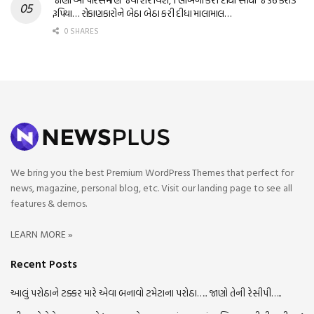
રૂપિયા… રોકાણકારોને બેઠા બેઠા કરી દીધા માલામાલ…
0 SHARES
We bring you the best Premium WordPress Themes that perfect for
news, magazine, personal blog, etc. Visit our landing page to see all
features & demos.
LEARN MORE »
Recent Posts
આલું પરોઠાને ટક્કર મારે એવા બનાવો ટમેટાના પરોઠા….. જાણો તેની રેસીપી…..