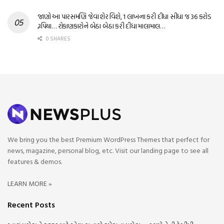
જાણો આ પારસમણિ જેવા શેર વિશે, 1 લાખના કરી દીધા સીધા જ 36 કરોડ
રૂપિયા… રોકાણકારોને બેઠા બેઠા કરી દીધા માલામાલ…
0 SHARES
We bring you the best Premium WordPress Themes that perfect for
news, magazine, personal blog, etc. Visit our landing page to see all
features & demos.
LEARN MORE »
Recent Posts