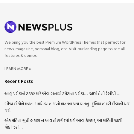
We bring you the best Premium WordPress Themes that perfect for
news, magazine, personal blog, etc. Visit our landing page to see all
features & demos.
LEARN MORE »
Recent Posts
આલું પરોઠાને ટક્કર મારે એવા બનાવો ટમેટાના પરોઠા….. જાણો તેની રેસીપી…..
બીજા લોકોને મળતા સમયે ધ્યાન રાખો માત્ર આ પાંચ વાતનું…દુનિયા તમારી દીવાની થઇ
જશે.
એક મહિના સુધી બટાટા ન ખાવ તો શરીરમાં થશે આવા ફેરફાર, આ માહિતી જાણી
ચોંકી જશો…