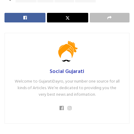
Social Gujarati
Welcome to GujaratiDayro, your number one source for all
kinds of Articles. We’re dedicated to providing you the
very best news and information.