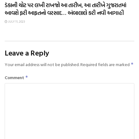
ડંકાની ચોટ પર લખી રાખજો આ તારીખ, આ તારીખે ગુજરાતમાં
આવશે ફરી આફતનો વરસાદ… અંબાલાલે કરી નવી આગાહી
JULY 11, 2023
Leave a Reply
Your email address will not be published.
Required fields are marked
*
Comment
*