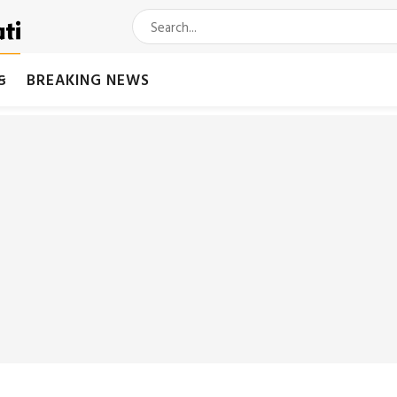
મક
BREAKING NEWS