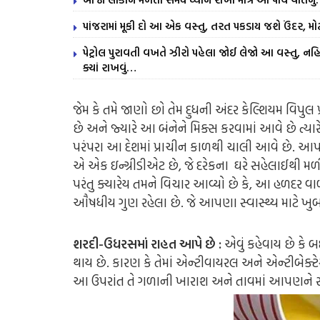
પાંજરામાં મૂકી દો આ એક વસ્તુ, તરત પકડાય જશે ઉંદર, મોટ
પેટ્રોલ પુરાવતી વખતે ઝીરો પહેલા જોઈ લેજો આ વસ્તુ, નહિ 
ક્યાં રાખવું…
જેમ કે તમે જાણો છો તેમ દુધની અંદર કેલ્શિયમ વિપુલ 
છે અને જ્યારે આ બંનેને મિક્સ કરવામાં આવે છે ત્યારે
પરંપરા આ દેશમાં પ્રાચીન કાળથી ચાલી આવે છે. આપણા
એ એક ઇન્ગ્રીડીએટ છે, જે દરેકના ઘરે સહેલાઈથી મળી જા
પરંતુ ક્યારેય તમને વિચાર આવ્યો છે કે, આ હળદર વાળું
ઔષધીય ગુણ રહેલા છે. જે આપણા સ્વાસ્થ્ય માટે ખ
શરદી-ઉધરસમાં રાહત આપે છે :
એવું કહેવાય છે કે
થાય છે. કારણ કે તેમાં એન્ટીવાયરલ અને એન્ટીબેક્
આ ઉપરાંત તે ગળાની ખારાશ અને તાવમાં આપણને ર