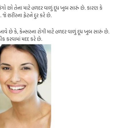
ગો છો તેના માટે હળદર વાળું દૂધ ખુબ સારું છે. કારણ કે
ે શરીરના ફેટને દુર કરે છે.
વે છે કે, કેન્સરના રોગી માટે હળદર વાળું દૂધ ખુબ સારું છે.
ીક કરવામાં મદદ કરે છે.