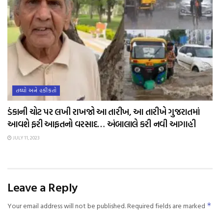
તથ્યો અને હકીકતો
ડંકાની ચોટ પર લખી રાખજો આ તારીખ, આ તારીખે ગુજરાતમાં
આવશે ફરી આફતનો વરસાદ… અંબાલાલે કરી નવી આગાહી
JULY 11, 2023
Leave a Reply
Your email address will not be published.
Required fields are marked
*