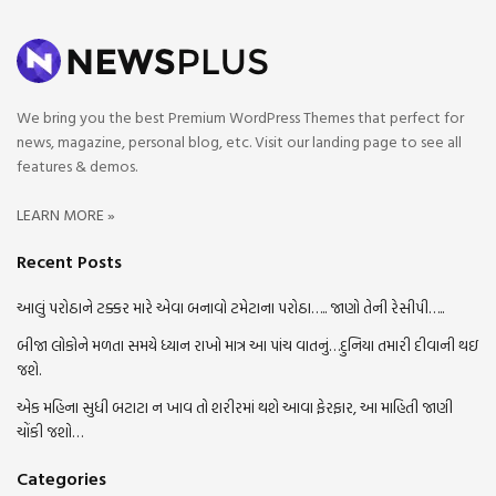
We bring you the best Premium WordPress Themes that perfect for
news, magazine, personal blog, etc. Visit our landing page to see all
features & demos.
LEARN MORE »
Recent Posts
આલું પરોઠાને ટક્કર મારે એવા બનાવો ટમેટાના પરોઠા….. જાણો તેની રેસીપી…..
બીજા લોકોને મળતા સમયે ધ્યાન રાખો માત્ર આ પાંચ વાતનું…દુનિયા તમારી દીવાની થઇ
જશે.
એક મહિના સુધી બટાટા ન ખાવ તો શરીરમાં થશે આવા ફેરફાર, આ માહિતી જાણી
ચોંકી જશો…
Categories