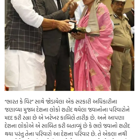
“ભારત કે વિર” સાથે જોડાયેલા એક સરકારી અધિકારીના
જણાવ્યા મુજબ દેશના લોકો શહીદ થયેલા જવાનોના પરિવારોને
મદદ કરી રહ્યા છે એ ખરેખર કાબિલે તારીફ છે. અને આપણા
દેશના લોકોએ એ સાબિત કરી બતાવ્યું છે કે ભલે જવાનો શહીદ
થયા પરંતુ તેના પરિવારો આ દેશના પરિવાર છે. તે એકલા નથી