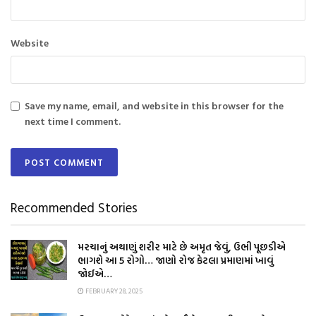
Website
Save my name, email, and website in this browser for the
next time I comment.
Recommended Stories
મરચાનું અથાણું શરીર માટે છે અમૃત જેવું, ઉભી પૂછડીએ
ભાગશે આ 5 રોગો… જાણો રોજ કેટલા પ્રમાણમાં ખાવું
જોઈએ…
FEBRUARY 28, 2025