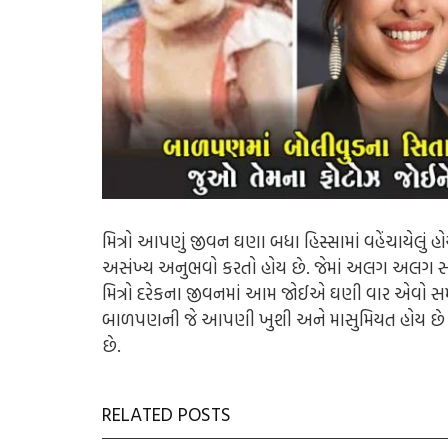
મિત્રો આપણું જીવન ઘણા બધા હિસ્સામાં વહેંચાયેલું હ
અસંખ્ય અનુભવો કરતો હોય છે. જેમાં અલગ અલગ સમ
મિત્રો દરેકના જીવનમાં આમ જોઈએ ઘણી વાર એવો સમય
બાળપણની જે આપણી ખુશી અને માસુમિયત હોય છે ત
છે.
RELATED POSTS