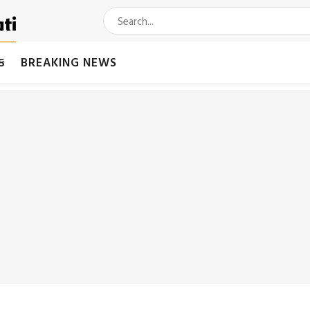
મક
BREAKING NEWS