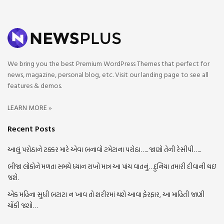
We bring you the best Premium WordPress Themes that perfect for
news, magazine, personal blog, etc. Visit our landing page to see all
features & demos.
LEARN MORE »
Recent Posts
આલું પરોઠાને ટક્કર મારે એવા બનાવો ટમેટાના પરોઠા….. જાણો તેની રેસીપી…..
બીજા લોકોને મળતા સમયે ધ્યાન રાખો માત્ર આ પાંચ વાતનું…દુનિયા તમારી દીવાની થઇ
જશે.
એક મહિના સુધી બટાટા ન ખાવ તો શરીરમાં થશે આવા ફેરફાર, આ માહિતી જાણી
ચોંકી જશો…