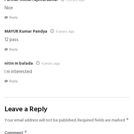
Nice
Reply
MAYUR Kumar Pandya
6 years ago
12 pass
Reply
nitin m balada
6 years ago
I m interested
Reply
Leave a Reply
Your email address will not be published.
Required fields are marked
*
Comment
*