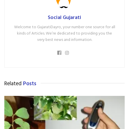
Social Gujarati
Welcome to GujaratiDayro, your number one source for all
kinds of Articles. We’re dedicated to providing you the
very best news and information.
Related
Posts