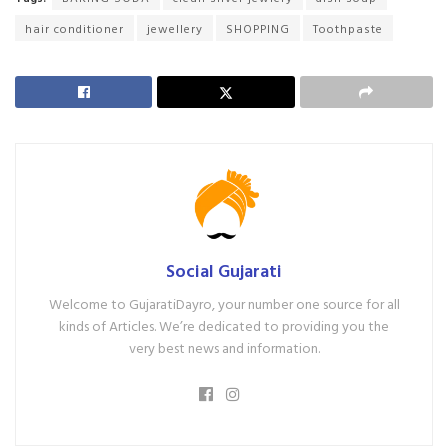
hair conditioner
jewellery
SHOPPING
Toothpaste
Social Gujarati
Welcome to GujaratiDayro, your number one source for all
kinds of Articles. We’re dedicated to providing you the
very best news and information.