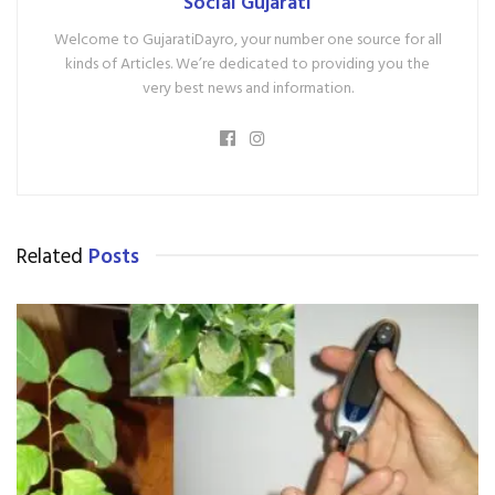
Social Gujarati
Welcome to GujaratiDayro, your number one source for all
kinds of Articles. We’re dedicated to providing you the
very best news and information.
Related
Posts