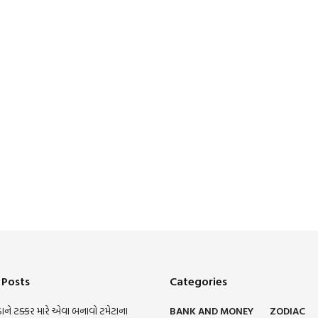
 Posts
Categories
ાને ટક્કર મારે એવા બનાવો ટમેટાના
BANK AND MONEY
ZODIAC