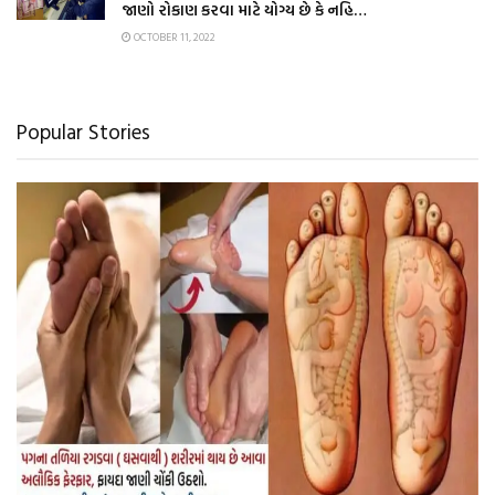
જાણો રોકાણ કરવા માટે યોગ્ય છે કે નહિ…
OCTOBER 11, 2022
Popular Stories