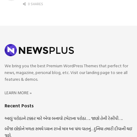
0 SHARES
We bring you the best Premium WordPress Themes that perfect for
news, magazine, personal blog, etc. Visit our landing page to see all
features & demos.
LEARN MORE »
Recent Posts
આલું પરોઠાને ટક્કર મારે એવા બનાવો ટમેટાના પરોઠા….. જાણો તેની રેસીપી…..
બીજા લોકોને મળતા સમયે ધ્યાન રાખો માત્ર આ પાંચ વાતનું…દુનિયા તમારી દીવાની થઇ
જશે.