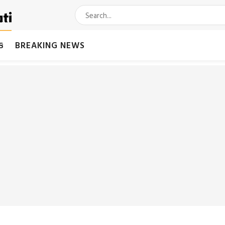
મક
BREAKING NEWS