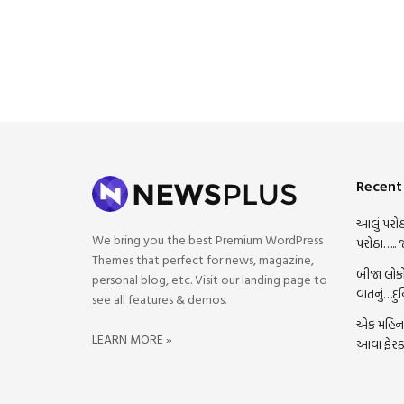
Recent
આલું પરોઠ
We bring you the best Premium WordPress
પરોઠા….. 
Themes that perfect for news, magazine,
બીજા લોકો
personal blog, etc. Visit our landing page to
વાતનું…દુ
see all features & demos.
એક મહિના 
LEARN MORE »
આવા ફેરફ