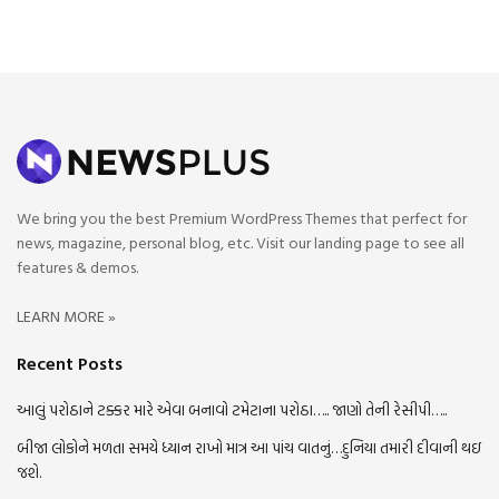
We bring you the best Premium WordPress Themes that perfect for
news, magazine, personal blog, etc. Visit our landing page to see all
features & demos.
LEARN MORE »
Recent Posts
આલું પરોઠાને ટક્કર મારે એવા બનાવો ટમેટાના પરોઠા….. જાણો તેની રેસીપી…..
બીજા લોકોને મળતા સમયે ધ્યાન રાખો માત્ર આ પાંચ વાતનું…દુનિયા તમારી દીવાની થઇ
જશે.