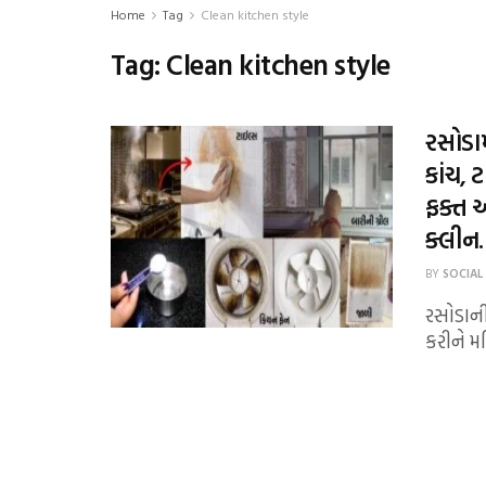
Home
Tag
Clean kitchen style
Tag:
Clean kitchen style
રસોડામ
કાંચ, 
ફક્ત 
ક્લીન.
BY
SOCIAL
રસોડાન
કરીને 