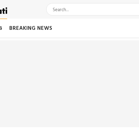
મક
BREAKING NEWS