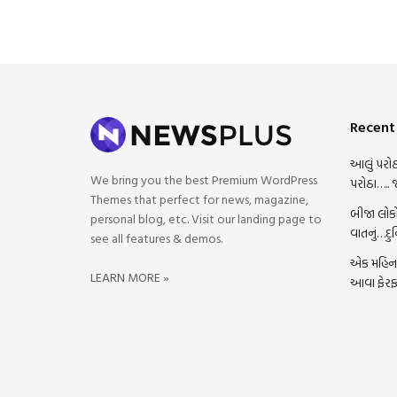
Recent
આલું પરોઠ
We bring you the best Premium WordPress
પરોઠા….. 
Themes that perfect for news, magazine,
બીજા લોકો
personal blog, etc. Visit our landing page to
વાતનું…દુ
see all features & demos.
એક મહિના 
LEARN MORE »
આવા ફેરફ