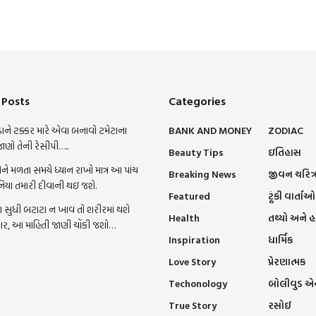
 Posts
Categories
ાને ટક્કર મારે એવા બનાવો ટમેટાના
BANK AND MONEY
ZODIAC
જાણો તેની રેસીપી…..
Beauty Tips
ઇતિહાસ
ને મળતા સમયે ધ્યાન રાખો માત્ર આ પાંચ
Breaking News
જીવન ચરિત્
નિયા તમારી દીવાની થઇ જશે.
Featured
ટૂંકી વાર્તાઓ
સુધી બટાટા ન ખાવ તો શરીરમાં થશે
Health
તથ્યો અને 
ાર, આ માહિતી જાણી ચોંકી જશો…
Inspiration
ધાર્મિક
Love Story
પ્રેરણાત્મક
Techonology
બોલીવુડ એન્
True Story
રસોઈ