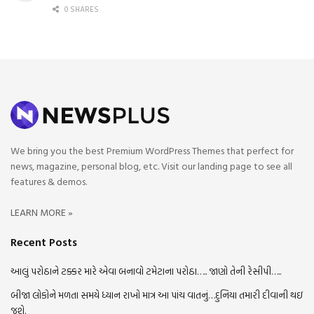
0 SHARES
We bring you the best Premium WordPress Themes that perfect for
news, magazine, personal blog, etc. Visit our landing page to see all
features & demos.
LEARN MORE »
Recent Posts
આલું પરોઠાને ટક્કર મારે એવા બનાવો ટમેટાના પરોઠા….. જાણો તેની રેસીપી…..
બીજા લોકોને મળતા સમયે ધ્યાન રાખો માત્ર આ પાંચ વાતનું…દુનિયા તમારી દીવાની થઇ
જશે.