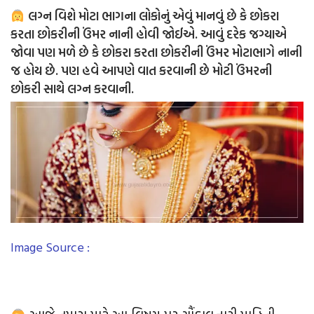
લગ્ન વિશે મોટા ભાગના લોકોનું એવું માનવું છે કે છોકરા
કરતા છોકરીની ઉંમર નાની હોવી જોઈએ. આવું દરેક જગ્યાએ
જોવા પણ મળે છે કે છોકરા કરતા છોકરીની ઉંમર મોટાભાગે નાની
જ હોય છે. પણ હવે આપણે વાત કરવાની છે મોટી ઉંમરની
છોકરી સાથે લગ્ન કરવાની.
Image Source :