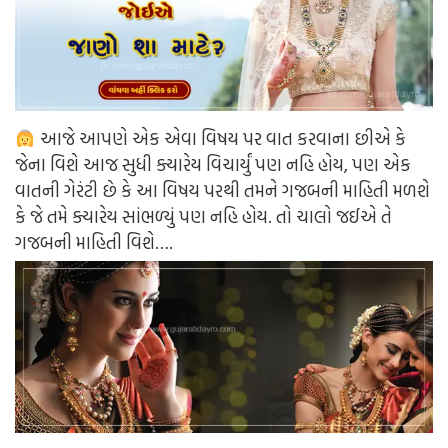
આજે આપણે એક એવા વિષય પર વાત કરવાના છીએ કે
જેના વિશે આજ સુધી ક્યારેય વિચાર્યું પણ નહિ હોય, પણ એક
વાતની ગેરંટી છે કે આ વિષય પરથી તમને ગજબની માહિતી મળશે
કે જે તમે ક્યારેય સાંભળ્યું પણ નહિ હોય. તો ચાલો જઈએ તે
ગજબની માહિતી વિશે….