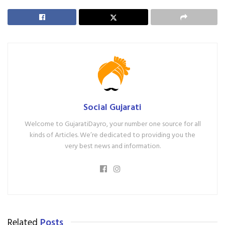
Social Gujarati
Welcome to GujaratiDayro, your number one source for all
kinds of Articles. We’re dedicated to providing you the
very best news and information.
Related
Posts