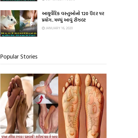
આયુર્વેદિક વસ્તુઓનો 120 ઉંદર પર
પ્રયોગ.. મળ્યું આવું રીઝલ્ટ
JANUARY 16, 2020
Popular Stories