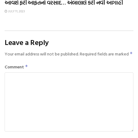
આવશે ફરી આફતનો વરસાદ… અંબાલાલે કરી નવી આગાહી
JULY 11, 2023
Leave a Reply
Your email address will not be published.
Required fields are marked
*
Comment
*