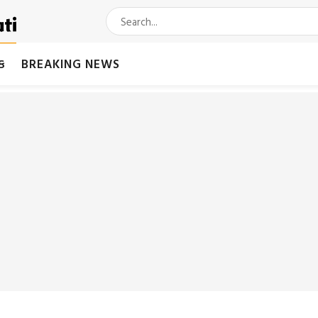
મક
BREAKING NEWS