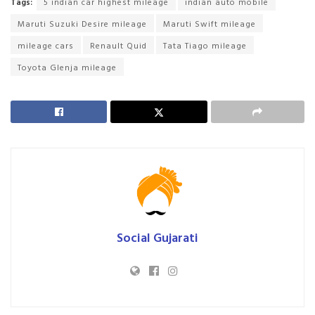
Tags:
5 indian car highest mileage
indian auto mobile
Maruti Suzuki Desire mileage
Maruti Swift mileage
mileage cars
Renault Quid
Tata Tiago mileage
Toyota Glenja mileage
Social Gujarati