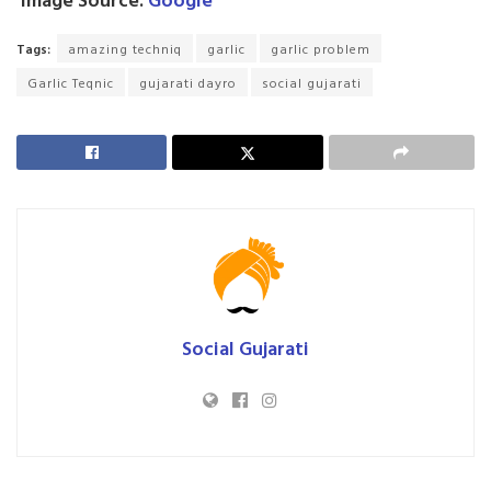
Tags:
amazing techniq
garlic
garlic problem
Garlic Teqnic
gujarati dayro
social gujarati
Social Gujarati