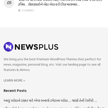
રૂપિયા… રોકાણકારોને બેઠા બેઠા કરી દીધા માલામાલ…
0 SHARES
We bring you the best Premium WordPress Themes that perfect for
news, magazine, personal blog, etc. Visit our landing page to see all
features & demos.
LEARN MORE »
Recent Posts
આલું પરોઠાને ટક્કર મારે એવા બનાવો ટમેટાના પરોઠા….. જાણો તેની રેસીપી…..