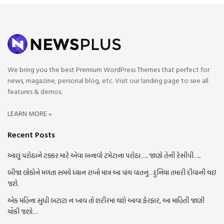
We bring you the best Premium WordPress Themes that perfect for
news, magazine, personal blog, etc. Visit our landing page to see all
features & demos.
LEARN MORE »
Recent Posts
આલું પરોઠાને ટક્કર મારે એવા બનાવો ટમેટાના પરોઠા….. જાણો તેની રેસીપી…..
બીજા લોકોને મળતા સમયે ધ્યાન રાખો માત્ર આ પાંચ વાતનું…દુનિયા તમારી દીવાની થઇ
જશે.
એક મહિના સુધી બટાટા ન ખાવ તો શરીરમાં થશે આવા ફેરફાર, આ માહિતી જાણી
ચોંકી જશો…