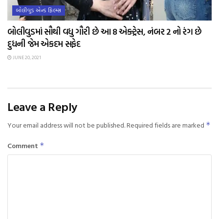
બોલીવુડ એન્ડ ફિલ્મ્સ
બોલીવુડમાં સૌથી વધુ ગૌરી છે આ 8 એક્ટ્રેસ, નંબર 2 નો રંગ છે
દુધની જેમ એકદમ સફેદ
JUNE 20, 2021
Leave a Reply
Your email address will not be published.
Required fields are marked
*
Comment
*