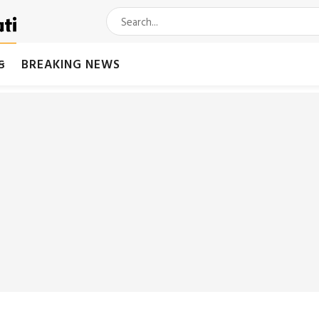
મક
BREAKING NEWS