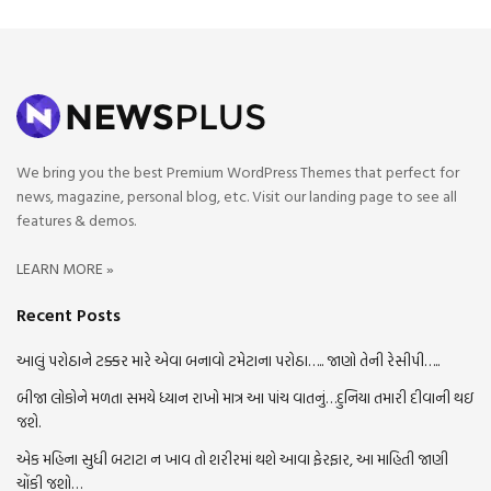
We bring you the best Premium WordPress Themes that perfect for
news, magazine, personal blog, etc. Visit our landing page to see all
features & demos.
LEARN MORE »
Recent Posts
આલું પરોઠાને ટક્કર મારે એવા બનાવો ટમેટાના પરોઠા….. જાણો તેની રેસીપી…..
બીજા લોકોને મળતા સમયે ધ્યાન રાખો માત્ર આ પાંચ વાતનું…દુનિયા તમારી દીવાની થઇ
જશે.
એક મહિના સુધી બટાટા ન ખાવ તો શરીરમાં થશે આવા ફેરફાર, આ માહિતી જાણી
ચોંકી જશો…