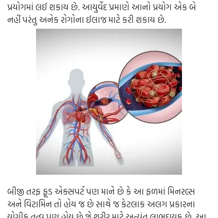
પ્રયોગમાં લઈ શકાય છે. આયુર્વેદ પ્રમાણે આનો પ્રયોગ એક બે
નહીં પરંતુ અનેક રોગોના ઈલાજ માટે કરી શકાય છે.
બીજી તરફ ફૂડ એક્સપર્ટ પણ માને છે કે આ ફળમાં મિનરલ્સ
અને વિટામિન તો હોય જ છે સાથે જ કેટલાક અલગ પ્રકારના
યોગીક તત્વ પણ હોય છે જે શરીર માટે અત્યંત લાભદાયક છે. આ