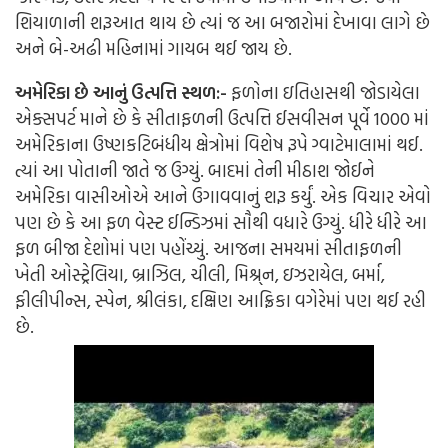
શિયાળાની શરૂઆત થાય છે ત્યાં જ આ બજારોમાં દેખાવા લાગે છે
અને બે-અઢી મહિનામાં ગાયબ થઈ જાય છે.
અમેરિકા છે આનું ઉત્પત્તિ સ્થળ:-
ફળોના ઇતિહાસથી જોડાયેલા
એક્સપર્ટ માને છે કે સીતાફળની ઉત્પત્તિ ઈસવીસન પૂર્વે 1000 માં
અમેરિકાના ઉષ્ણકટિબંધીય ક્ષેત્રોમાં વિશેષ રૂપે ગ્વાટેમાલામાં થઈ.
ત્યાં આ પોતાની જાતે જ ઉગ્યું. બાદમાં તેની મીઠાશ જોઈને
અમેરિકા વાસીઓએ આને ઉગાવવાનું શરૂ કર્યું. એક વિચાર એવો
પણ છે કે આ ફળ વેસ્ટ ઈન્ડિઝમાં સૌથી વધારે ઉગ્યું. ધીરે ધીરે આ
ફળ બીજા દેશોમાં પણ પહોંચ્યું. આજના સમયમાં સીતાફળની
ખેતી ઓસ્ટ્રેલિયા, બ્રાઝિલ, ચીલી, મિશ્ર્ન, ઇઝરાયેલ, બર્મા,
ફીલીપીન્સ, સ્પેન, શ્રીલંકા, દક્ષિણ આફ્રિકા વગેરેમાં પણ થઈ રહી
છે.