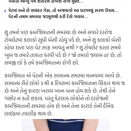
વધારી આખું વર્ષ શરીરને રાખશે રોગો મુક્ત…
પેટમાં બને છે ભયંકર ગેસ, તો અજમાવો આ ઘરગથ્થું સરળ ઉપાય…
પેટની તમામ સમસ્યા જડમૂળથી કરી દેશે ગાયબ…
શું તમને પણ કબજિયાતની સમસ્યા છે અને સવારે દરરોજ
ટોયલેટમાં કલાકો સુધી બેસી રહેવું પડે છે, અને શું કલાકો બેસી
રહેવા છતાં પણ પેટ સાફ આવતું નથી ? શું ટોયલેટ કરતાં સમયે
ખુબ જ તમારે તાકાત કરવી પડે છે ? જો તમારો જવાબ હા’ છે, તો
સમજી લો કે તમે કબજિયાતના રોગી છો.
કબજિયાત એ પેટની એક સામાન્ય સમસ્યા માનવામાં આવે છે.
સામાન્ય રીતે લોકો 3 થી 4 દિવસમાં કબજિયાતના શિકાર થાય જ
છે અને તેનું કારણ ખરાબ ખાન-પાન હોય શકે છે. તેથી તેને
ગંભીર ન કહી શકાય. પરંતુ કેટલાક લોકોને તો દરરોજની
કબજિયાતની સમસ્યા હોય છે અને તેના કારણે તેની દૈનિક
લાઈફમાં તકલીફ થાય છે.