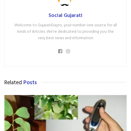
Social Gujarati
Welcome to GujaratiDayro, your number one source for all
kinds of Articles. We’re dedicated to providing you the
very best news and information.
Related
Posts